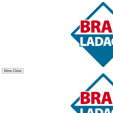
Menu
Close