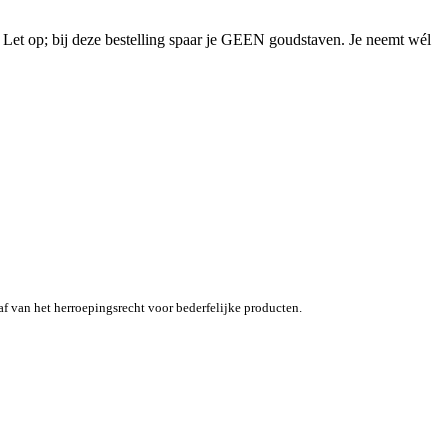
p; bij deze bestelling spaar je GEEN goudstaven. Je neemt wél
af van het herroepingsrecht voor bederfelijke producten.