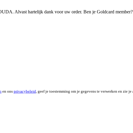
ast hartelijk dank voor uw order. Ben je Goldcard member? Let o
n
en ons
privacybeleid
, geef je toestemming om je gegevens te verwerken en zie je 