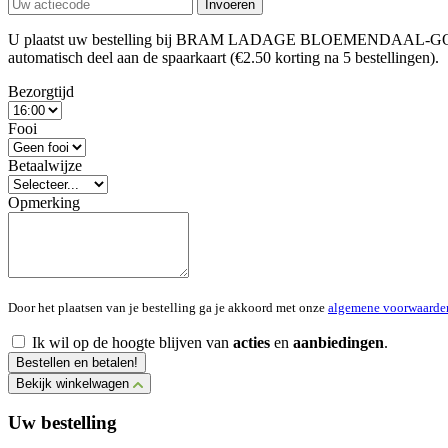
Invoeren
U plaatst uw bestelling bij BRAM LADAGE BLOEMENDAAL-GOUDA. Alv
automatisch deel aan de spaarkaart (€2.50 korting na 5 bestellingen).
Bezorgtijd
Fooi
Betaalwijze
Opmerking
Door het plaatsen van je bestelling ga je akkoord met onze
algemene voorwaarde
Ik wil op de hoogte blijven van
acties
en
aanbiedingen
.
Bestellen en betalen!
Bekijk winkelwagen
Uw bestelling