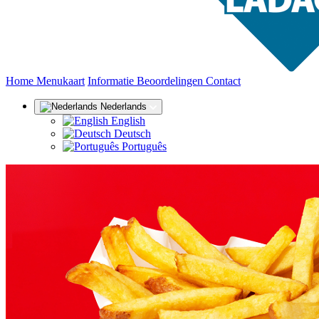
(huidige)
Home
Menukaart
Informatie
Beoordelingen
Contact
Nederlands
English
Deutsch
Português